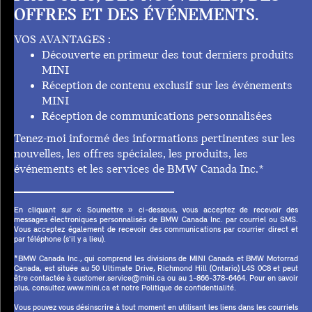
OFFRES ET DES ÉVÉNEMENTS.
VOS AVANTAGES :
Découverte en primeur des tout derniers produits
MINI
Réception de contenu exclusif sur les événements
MINI
Réception de communications personnalisées
Tenez-moi informé des informations pertinentes sur les
nouvelles, les offres spéciales, les produits, les
événements et les services de BMW Canada Inc.*
En cliquant sur « Soumettre » ci-dessous, vous acceptez de recevoir des
messages électroniques personnalisés de BMW Canada Inc. par courriel ou SMS.
Vous acceptez également de recevoir des communications par courrier direct et
par téléphone (s'il y a lieu).
*BMW Canada Inc., qui comprend les divisions de MINI Canada et BMW Motorrad
Canada, est située au 50 Ultimate Drive, Richmond Hill (Ontario) L4S 0C8 et peut
être contactée à customer.service@mini.ca ou au 1-866-378-6464. Pour en savoir
plus, consultez www.mini.ca et notre Politique de confidentialité.
Vous pouvez vous désinscrire à tout moment en utilisant les liens dans les courriels