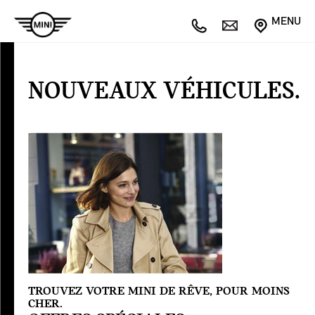
MENU
NOUVEAUX
VÉHICULES
NOUVEAUX VÉHICULES.
Offres
spéciales
TROUVEZ VOTRE MINI DE RÊVE, POUR MOINS
CHER.