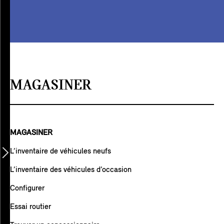
MAGASINER
MAGASINER
L’inventaire de véhicules neufs
L’inventaire des véhicules d’occasion
Configurer
Essai routier