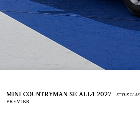
MINI COUNTRYMAN SE ALL4 2027
STYLE CLAS
PREMIER
L’expérience de configuration « Personnalisation et prix » est en évolution constante e