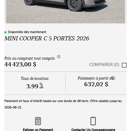
Disponible dès maintenant
MINI COOPER C 5 PORTES 2026
Prix au comptant tout compris
44 423,00 $
COMPARER (0)
Paiements à partir de
Taux de location:
632,02 $
%
3.99
APR
Paiement et taux d'intérêt basés sur une durée de
48
term. Offre valable jusqu'au
2026-08-31
.
Estimer un Paiement
Contacter Un Concessionnaire