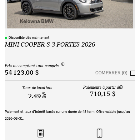
Disponible dès maintenant
MINI COOPER S 3 PORTES 2026
Prix au comptant tout compris
54 123,00 $
COMPARER (0)
Paiements à partir de
Taux de location:
710,15 $
%
2.49
APR
Paiement et taux d'intérêt basés sur une durée de
48
term. Offre valable jusqu'au
2026-08-31
.