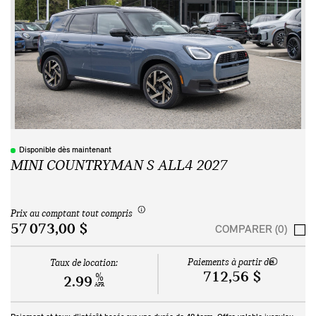
Disponible dès maintenant
MINI COUNTRYMAN S ALL4 2027
Prix au comptant tout compris
57 073,00 $
COMPARER (0)
Paiements à partir de
Taux de location:
712,56 $
%
2.99
APR