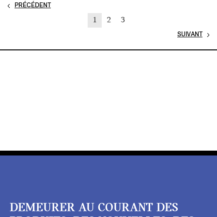
PRÉCÉDENT
1
2
3
SUIVANT
DEMEURER AU COURANT DES