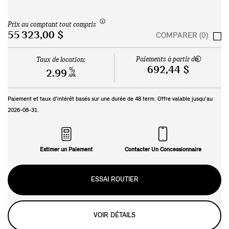
Prix au comptant tout compris
55 323,00 $
COMPARER (0)
Paiements à partir de
Taux de location:
692,44 $
%
2.99
APR
Paiement et taux d'intérêt basés sur une durée de
48
term. Offre valable jusqu'au
2026-08-31
.
Estimer un Paiement
Contacter Un Concessionnaire
ESSAI ROUTIER
VOIR DÉTAILS