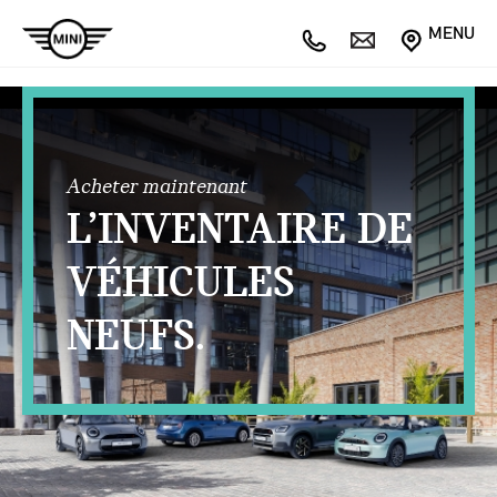
MENU
Acheter maintenant
L’INVENTAIRE DE
VÉHICULES
NEUFS.