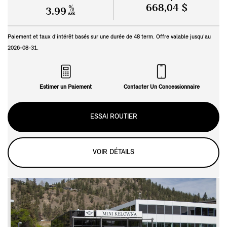
668,04 $
%
3.99
APR
Paiement et taux d'intérêt basés sur une durée de
48
term. Offre valable jusqu'au
2026-08-31
.
Estimer un Paiement
Contacter Un Concessionnaire
ESSAI ROUTIER
VOIR DÉTAILS