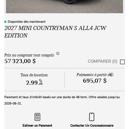
Disponible dès maintenant
2027 MINI COUNTRYMAN S ALL4 JCW
EDITION
Prix au comptant tout compris
57 323,00 $
COMPARER (0)
Paiements à partir de
Taux de location:
695,07 $
%
2.99
APR
Paiement et taux d'intérêt basés sur une durée de
48
term. Offre valable jusqu'au
2026-08-31
.
Estimer un Paiement
Contacter Un Concessionnaire