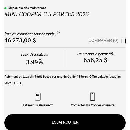
Disponible dès maintenant
MINI COOPER C 5 PORTES 2026
Prix au comptant tout compris
46 273,00 $
COMPARER (0)
Paiements à partir de
Taux de location:
656,25 $
%
3.99
APR
Paiement et taux d'intérêt basés sur une durée de
48
term. Offre valable jusqu'au
2026-08-31
.
Estimer un Paiement
Contacter Un Concessionnaire
ESSAI ROUTIER