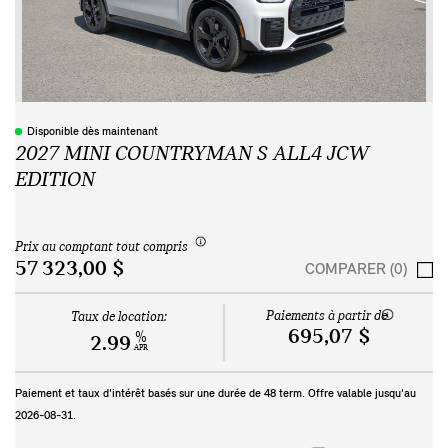
Disponible dès maintenant
2027 MINI COUNTRYMAN S ALL4 JCW
EDITION
Prix au comptant tout compris
57 323,00 $
COMPARER (0)
Paiements à partir de
Taux de location:
695,07 $
%
2.99
APR
Paiement et taux d'intérêt basés sur une durée de
48
term. Offre valable jusqu'au
2026-08-31
.