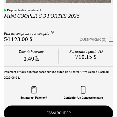
Disponible dès maintenant
MINI COOPER S 3 PORTES 2026
Prix au comptant tout compris
54 123,00 $
COMPARER (0)
Paiements à partir de
Taux de location:
710,15 $
%
2.49
APR
Paiement et taux d'intérêt basés sur une durée de
48
term. Offre valable jusqu'au
2026-08-31
.
Estimer un Paiement
Contacter Un Concessionnaire
ESSAI ROUTIER