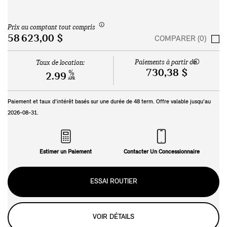
Prix au comptant tout compris
58 623,00 $
COMPARER (0)
Paiements à partir de
Taux de location:
730,38 $
%
2.99
APR
Paiement et taux d'intérêt basés sur une durée de
48
term. Offre valable jusqu'au
2026-08-31
.
Estimer un Paiement
Contacter Un Concessionnaire
ESSAI ROUTIER
VOIR DÉTAILS