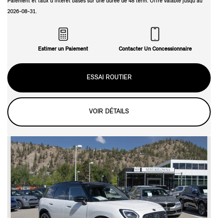
Paiement et taux d'intérêt basés sur une durée de
48
term. Offre valable jusqu'au
2026-08-31
.
Estimer un Paiement
Contacter Un Concessionnaire
ESSAI ROUTIER
VOIR DÉTAILS