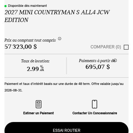
Disponible dès maintenant
2027 MINI COUNTRYMAN S ALL4 JCW
EDITION
Prix au comptant tout compris
57 323,00 $
COMPARER (0)
Paiements à partir de
Taux de location:
695,07 $
%
2.99
APR
Paiement et taux d'intérêt basés sur une durée de
48
term. Offre valable jusqu'au
2026-08-31
.
Estimer un Paiement
Contacter Un Concessionnaire
ESSAI ROUTIER