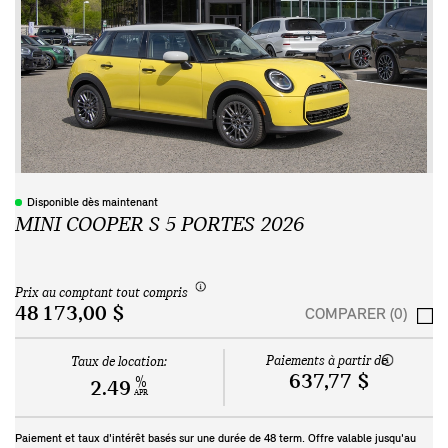
Disponible dès maintenant
MINI COOPER S 5 PORTES 2026
Prix au comptant tout compris
48 173,00 $
COMPARER (0)
Paiements à partir de
Taux de location:
637,77 $
%
2.49
APR
Paiement et taux d'intérêt basés sur une durée de
48
term. Offre valable jusqu'au