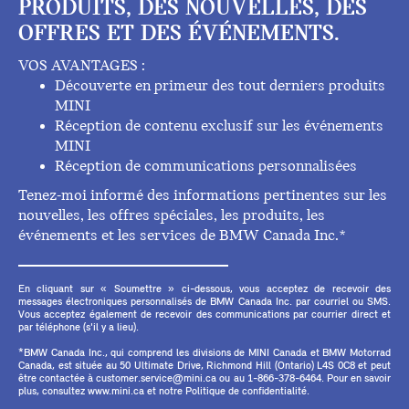
PRODUITS, DES NOUVELLES, DES
OFFRES ET DES ÉVÉNEMENTS.
VOS AVANTAGES :
Découverte en primeur des tout derniers produits
MINI
Réception de contenu exclusif sur les événements
MINI
Réception de communications personnalisées
Tenez-moi informé des informations pertinentes sur les
nouvelles, les offres spéciales, les produits, les
événements et les services de BMW Canada Inc.*
En cliquant sur « Soumettre » ci-dessous, vous acceptez de recevoir des
messages électroniques personnalisés de BMW Canada Inc. par courriel ou SMS.
Vous acceptez également de recevoir des communications par courrier direct et
par téléphone (s'il y a lieu).
*BMW Canada Inc., qui comprend les divisions de MINI Canada et BMW Motorrad
Canada, est située au 50 Ultimate Drive, Richmond Hill (Ontario) L4S 0C8 et peut
être contactée à customer.service@mini.ca ou au 1-866-378-6464. Pour en savoir
plus, consultez www.mini.ca et notre Politique de confidentialité.