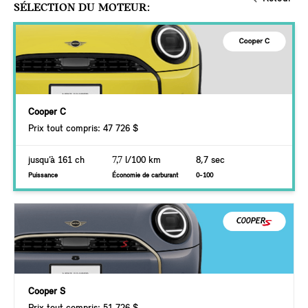
SÉLECTION DU MOTEUR:
Cooper C
Prix tout compris: 47 726 $
jusqu’à 161 ch
7,7
l/100 km
8,7 sec
Puissance
Économie de carburant
0-100
Cooper S