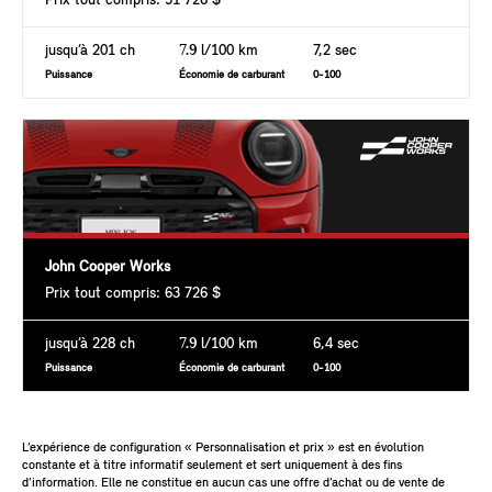
Prix tout compris: 51 726 $
jusqu’à 201 ch
7.9
l/100 km
7,2 sec
Puissance
Économie de carburant
0-100
John Cooper Works
Prix tout compris: 63 726 $
jusqu’à 228 ch
7.9
l/100 km
6,4 sec
Puissance
Économie de carburant
0-100
L’expérience de configuration « Personnalisation et prix » est en évolution
constante et à titre informatif seulement et sert uniquement à des fins
d’information. Elle ne constitue en aucun cas une offre d’achat ou de vente de