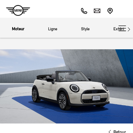
Moteur
Ligne
Style
Extérieur
Retour