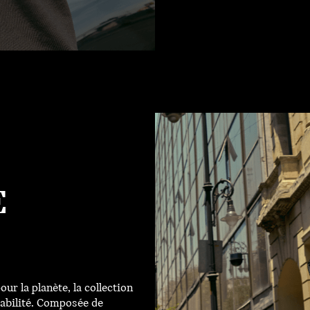
E
r la planète, la collection
abilité. Composée de