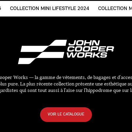
5
COLLECTION MINI LIFESTYLE 2024
COLLECTION M
ooper Works — la gamme de vêtements, de bagages et d'accesso
us pure. La plus récente collection présente une esthétique a
ardistes qui sont tout aussi à l'aise sur l'hippodrome que sur l
VOIR LE CATALOGUE