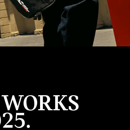
R WORKS
25.