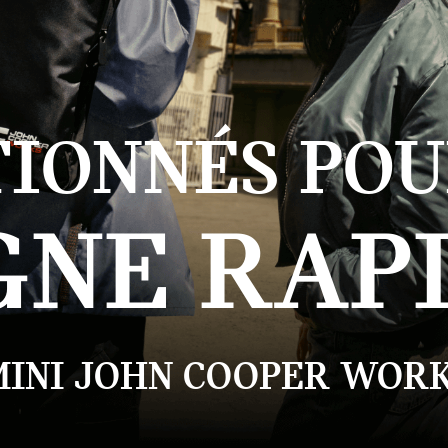
IONNÉS POU
GNE RAPI
MINI JOHN COOPER WORK