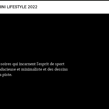
INI LIFESTYLE 2022
ires qui incarnent l'esprit de sport
udacieuse et minimaliste et des dessins
a piste.