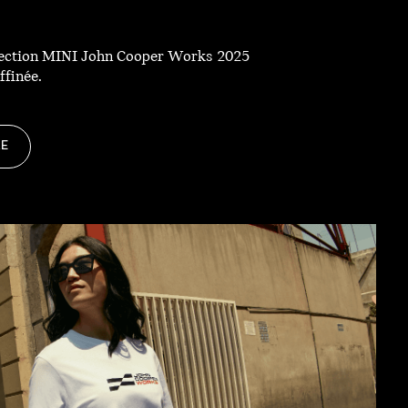
Collection MINI John Cooper Works 2025
ffinée.
RE