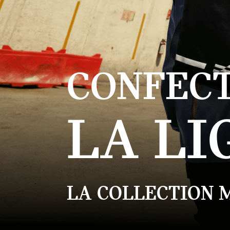
CONFECT
LA LI
LA COLLECTION 