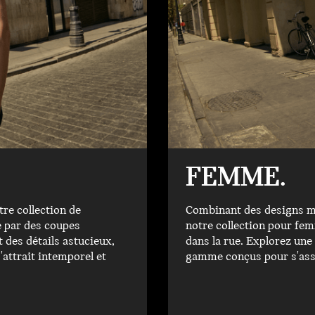
FEMME.
tre collection de
Combinant des designs mod
 par des coupes
notre collection pour femm
des détails astucieux,
dans la rue. Explorez une
'attrait intemporel et
gamme conçus pour s'asso