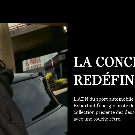
LA CONC
REDÉFIN
L'ADN du sport automobile d
Exhortant l'énergie brute 
collection présente des des
avec une touche rétro.