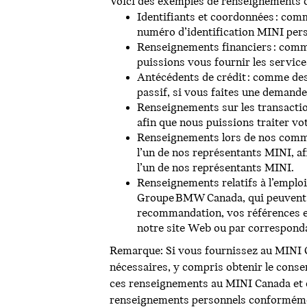
Voici des exemples de renseignements q
Identifiants et coordonnées : comm
numéro d’identification MINI pers
Renseignements financiers : comme
puissions vous fournir les service
Antécédents de crédit : comme des
passif, si vous faites une demand
Renseignements sur les transactio
afin que nous puissions traiter vo
Renseignements lors de nos commu
l’un de nos représentants MINI, af
l’un de nos représentants MINI.
Renseignements relatifs à l’emplo
Groupe BMW Canada, qui peuvent in
recommandation, vos références e
notre site Web ou par correspond
Remarque: Si vous fournissez au MINI 
nécessaires, y compris obtenir le conse
ces renseignements au MINI Canada et d
renseignements personnels conformément