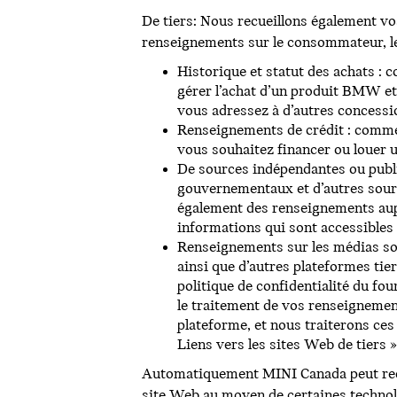
De tiers: Nous recueillons également v
renseignements sur le consommateur, l
Historique et statut des achats : 
gérer l’achat d’un produit BMW et
vous adressez à d’autres concessi
Renseignements de crédit : comme
vous souhaitez financer ou louer 
De sources indépendantes ou publ
gouvernementaux et d’autres source
également des renseignements aupr
informations qui sont accessibles
Renseignements sur les médias so
ainsi que d’autres plateformes tie
politique de confidentialité du four
le traitement de vos renseignemen
plateforme, et nous traiterons ces
Liens vers les sites Web de tiers »
Automatiquement MINI Canada peut recu
site Web au moyen de certaines technolo