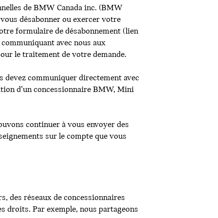
ionnelles de BMW Canada inc. (BMW
 vous désabonner ou exercer votre
notre formulaire de désabonnement (lien
 en communiquant avec nous aux
pour le traitement de votre demande.
vous devez communiquer directement avec
cation d’un concessionnaire BMW, Mini
ouvons continuer à vous envoyer des
enseignements sur le compte que vous
rs, des réseaux de concessionnaires
es droits. Par exemple, nous partageons