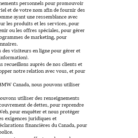
seignements personnels pour promouvoir
iel et de votre nom afin de fournir des
s comme ayant une ressemblance avec
 les produits et les services, pour
nir ou les offres spéciales, pour gérer
s programmes de marketing, pour
nnaires.
 des visiteurs en ligne pour gérer et
information).
s recueillons auprès de nos clients et
opper notre relation avec vous, et pour
e BMW Canada, nous pouvons utiliser
 pouvons utiliser des renseignements
ecouvrement de dettes, pour reprendre
 Web, pour enquêter et nous protéger
es exigences juridiques et
déclarations financières du Canada, pour
olice.