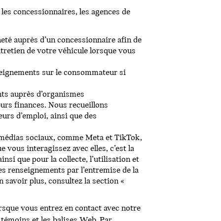
les concessionnaires, les agences de
heté auprès d’un concessionnaire afin de
tretien de votre véhicule lorsque vous
seignements sur le consommateur si
nts auprès d’organismes
eurs finances. Nous recueillons
urs d’emploi, ainsi que des
 médias sociaux, comme Meta et TikTok,
 vous interagissez avec elles, c’est la
si que pour la collecte, l’utilisation et
s renseignements par l’entremise de la
savoir plus, consultez la section «
sque vous entrez en contact avec notre
 témoins et les balises Web. Par