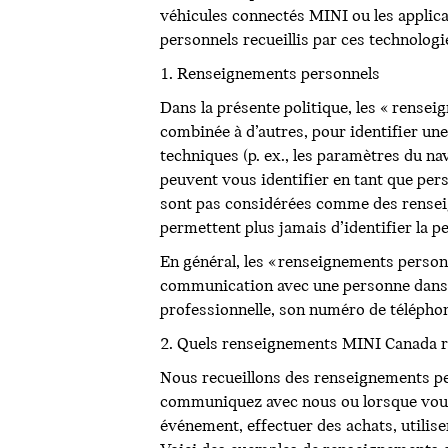
véhicules connectés MINI ou les appli
personnels recueillis par ces technologi
1. Renseignements personnels
Dans la présente politique, les « rense
combinée à d’autres, pour identifier un
techniques (p. ex., les paramètres du na
peuvent vous identifier en tant que per
sont pas considérées comme des renseig
permettent plus jamais d’identifier la 
En général, les « renseignements person
communication avec une personne dans l
professionnelle, son numéro de téléphon
2. Quels renseignements MINI Canada re
Nous recueillons des renseignements pe
communiquez avec nous ou lorsque vous
événement, effectuer des achats, utilis