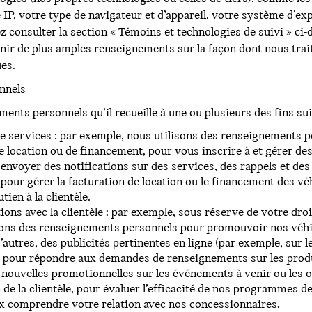
IP, votre type de navigateur et d’appareil, votre système d’exp
ez consulter la section « Témoins et technologies de suivi » ci-
ir de plus amples renseignements sur la façon dont nous trai
es.
onnels
ents personnels qu’il recueille à une ou plusieurs des fins sui
 de services : par exemple, nous utilisons des renseignements 
de location ou de financement, pour vous inscrire à et gérer de
 envoyer des notifications sur des services, des rappels et des
pour gérer la facturation de location ou le financement des véh
ien à la clientèle.
tions avec la clientèle : par exemple, sous réserve de votre d
lisons des renseignements personnels pour promouvoir nos véhic
d’autres, des publicités pertinentes en ligne (par exemple, sur
 pour répondre aux demandes de renseignements sur les produi
s nouvelles promotionnelles sur les événements à venir ou les o
n de la clientèle, pour évaluer l’efficacité de nos programmes 
ux comprendre votre relation avec nos concessionnaires.