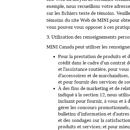
exemple, nous recueillons votre adresse 
sur les fichiers texte de témoins. Veuill
témoins du site Web de MINI pour obten
vous pouvez vous opposer à ces pratiqu
3. Utilisation des renseignements pers
MINI Canada peut utiliser les renseignem
Pour la prestation de produits et
crédit dans le cadre d’un contrat 
et l’assistance routière, pour vous
d’accessoires et de marchandises, 
et pour fournir des services de sout
À des fins de marketing et de rela
indiqué à la section 12, nous uti
incluant pour fournir, à vous et à 
gérer les concours promotionnels,
bulletins d’information et d’autre
et des sondages sur la satisfactio
produits et services; et pour mie