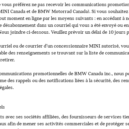
e vous préférez ne pas recevoir les communications promot
e MINI Canada et de BMW Motorrad Canada). Si vous souhaitez
 tout moment en ligne par les moyens suivants : en accédant à 
n de désabonnement dans un courriel qui vous a été envoyé ou
ous joindre ci-dessous. Veuillez prévoir un délai de 10 jours 
courriel ou de courrier d’un concessionnaire MINI autorisé, 
able des renseignements se trouvant sur la liste de communi
retirer.
communications promotionnelles de BMW Canada inc., nous p
 des rappels ou des notifications liées à la sécurité, des r
égales.
els
avec ses sociétés affiliées, des fournisseurs de services tie
ux afin de mener ses activités commerciales et de protéger s