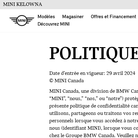
MINI KELOWNA
Modèles
Magasiner
Offres et Financement
Découvrez MINI
POLITIQU
Date d’entrée en vigueur: 29 avril 2024
© MINI Canada
MINI Canada, une division de BMW Canad
“MINI”, “nous,” “nos,” ou “notre”) protèg
présente politique de confidentialité can
utilisons, partageons ou traitons vos 
personnels lorsque vous accédez à notre
nous (identifiant MINI), lorsque vous c
chez le Groupe BMW Canada. Veuillez not