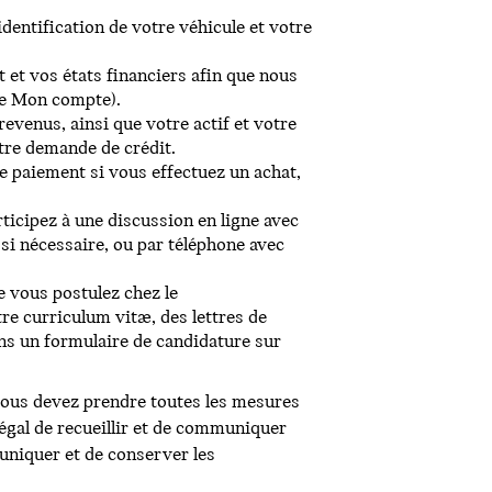
dentification de votre véhicule et votre
et vos états financiers afin que nous
 de Mon compte).
venus, ainsi que votre actif et votre
tre demande de crédit.
e paiement si vous effectuez un achat,
cipez à une discussion en ligne avec
 si nécessaire, ou par téléphone avec
 vous postulez chez le
e curriculum vitæ, des lettres de
s un formulaire de candidature sur
ous devez prendre toutes les mesures
légal de recueillir et de communiquer
uniquer et de conserver les