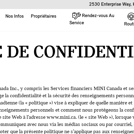
2530 Enterprise Way,
Rendez-vous Au
Nos Infos
Propriétaires
Service
Rout
E DE CONFIDENT
a Inc., y compris les Services financiers MINI Canada et ses
e la confidentialité et la sécurité des renseignements personnel
adienne (la « politique ») vise à expliquer de quelle manière et 
renseignements personnels et comment nous protégeons la conf
 site Web à l’adresse www.mini.ca. (le « site Web »), lorsque
ommuniquez avec nous via les médias sociaux ou par courriel, 
er que la présente politique ne s’applique pas aux renseignem