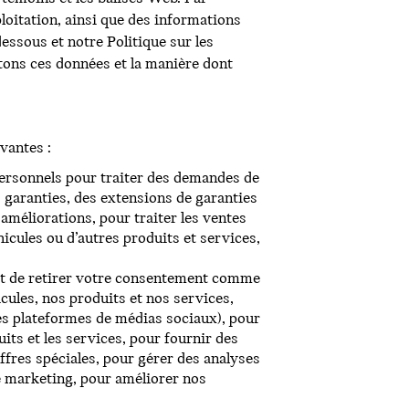
loitation, ainsi que des informations
dessous et notre Politique sur les
tons ces données et la manière dont
vantes :
personnels pour traiter des demandes de
s garanties, des extensions de garanties
 améliorations, pour traiter les ventes
icules ou d’autres produits et services,
roit de retirer votre consentement comme
ules, nos produits et nos services,
 les plateformes de médias sociaux), pour
ts et les services, pour fournir des
ffres spéciales, pour gérer des analyses
de marketing, pour améliorer nos