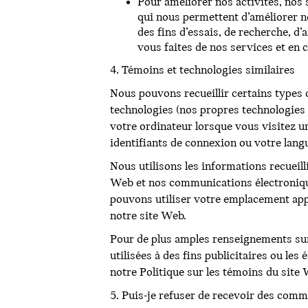
Pour améliorer nos activités, nos
qui nous permettent d’améliorer n
des fins d’essais, de recherche, d
vous faites de nos services et en
4. Témoins et technologies similaires
Nous pouvons recueillir certains types
technologies (nos propres technologies o
votre ordinateur lorsque vous visitez u
identifiants de connexion ou votre lang
Nous utilisons les informations recueill
Web et nos communications électroniques
pouvons utiliser votre emplacement app
notre site Web.
Pour de plus amples renseignements sur
utilisées à des fins publicitaires ou les
notre Politique sur les témoins du sit
5. Puis-je refuser de recevoir des co