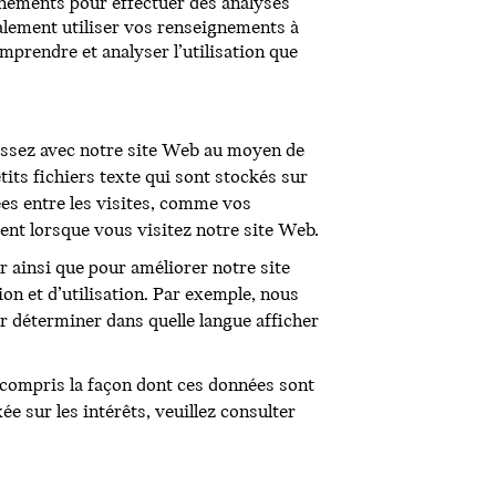
gnements pour effectuer des analyses
alement utiliser vos renseignements à
mprendre et analyser l’utilisation que
issez avec notre site Web au moyen de
its fichiers texte qui sont stockés sur
es entre les visites, comme vos
ent lorsque vous visitez notre site Web.
r ainsi que pour améliorer notre site
n et d’utilisation. Par exemple, nous
 déterminer dans quelle langue afficher
 compris la façon dont ces données sont
ée sur les intérêts, veuillez consulter