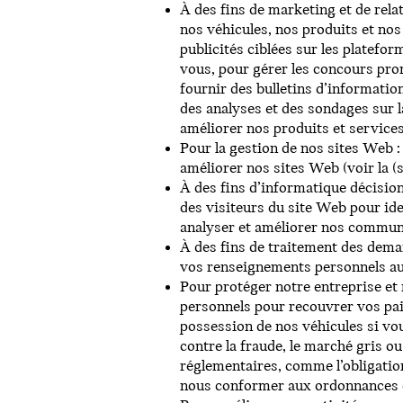
À des fins de marketing et de rela
nos véhicules, nos produits et nos
publicités ciblées sur les platef
vous, pour gérer les concours pro
fournir des bulletins d’informatio
des analyses et des sondages sur l
améliorer nos produits et service
Pour la gestion de nos sites Web :
améliorer nos sites Web (voir la (
À des fins d’informatique décision
des visiteurs du site Web pour ide
analyser et améliorer nos communi
À des fins de traitement des dem
vos renseignements personnels au 
Pour protéger notre entreprise et 
personnels pour recouvrer vos pai
possession de nos véhicules si vou
contre la fraude, le marché gris o
réglementaires, comme l’obligation
nous conformer aux ordonnances d