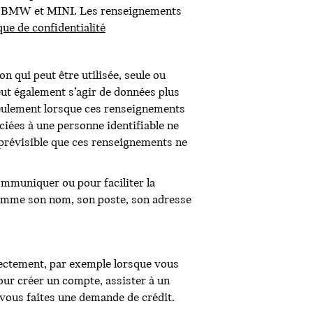
ées BMW et MINI. Les renseignements
que de confidentialité
 qui peut être utilisée, seule ou
ut également s’agir de données plus
s seulement lorsque ces renseignements
iées à une personne identifiable ne
prévisible que ces renseignements ne
ommuniquer ou pour faciliter la
comme son nom, son poste, son adresse
rectement, par exemple lorsque vous
ur créer un compte, assister à un
vous faites une demande de crédit.