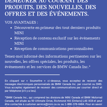
DEMEURER AU COURANT DES
PRODUITS, DES NOUVELLES, DES
OFFRES ET DES ÉVÉNEMENTS.
VOS AVANTAGES :
Découverte en primeur des tout derniers produits
MINI
Réception de contenu exclusif sur les événements
MINI
Réception de communications personnalisées
Tenez-moi informé des informations pertinentes sur les
nouvelles, les offres spéciales, les produits, les
événements et les services de BMW Canada Inc.*
En cliquant sur « Soumettre » ci-dessous, vous acceptez de recevoir des
messages électroniques personnalisés de BMW Canada Inc. par courriel ou SMS.
Vous acceptez également de recevoir des communications par courrier direct et
par téléphone (s'il y a lieu).
*BMW Canada Inc., qui comprend les divisions de MINI Canada et BMW Motorrad
Canada, est située au 50 Ultimate Drive, Richmond Hill (Ontario) L4S 0C8 et peut
être contactée à customer.service@mini.ca ou au 1-866-378-6464. Pour en savoir